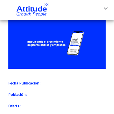
Fecha Publicación:
Población:
Oferta: