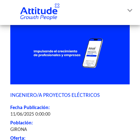
INGENIERO/A PROYECTOS ELÉCTRICOS
Fecha Publicación:
11/06/2025 0:00:00
Población:
GIRONA
Oferta: