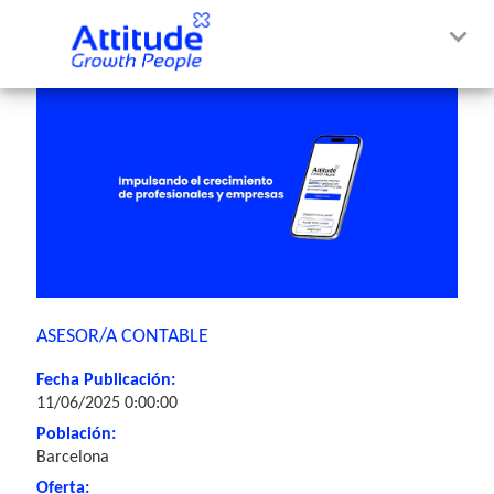
ASESOR/A CONTABLE
Fecha Publicación:
11/06/2025 0:00:00
Población:
Barcelona
Oferta: