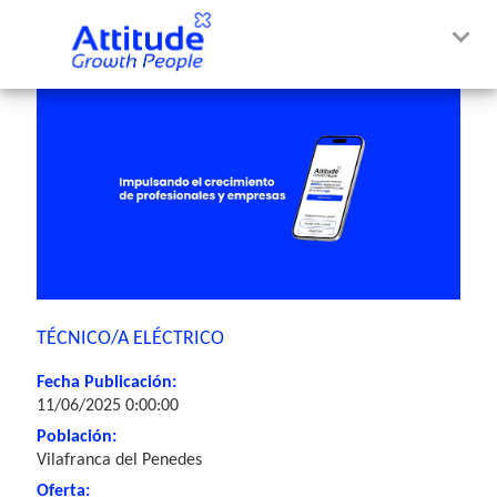
TÉCNICO/A ELÉCTRICO
Fecha Publicación:
11/06/2025 0:00:00
Población:
Vilafranca del Penedes
Oferta: