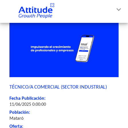
TÉCNICO/A COMERCIAL (SECTOR INDUSTRIAL)
Fecha Publicación:
11/06/2025 0:00:00
Población:
Mataró
Oferta: