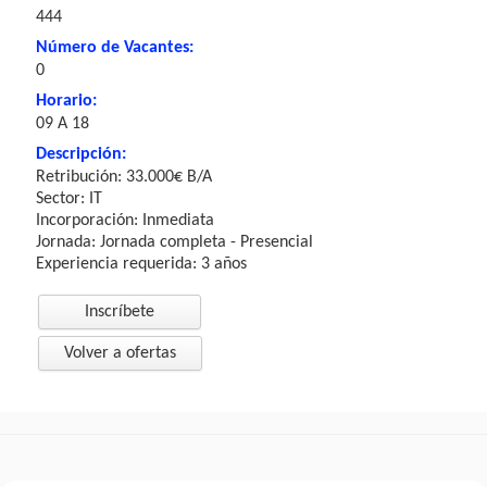
444
Número de Vacantes:
0
Horario:
09 A 18
Descripción:
Retribución: 33.000€ B/A
Sector: IT
Incorporación: Inmediata
Jornada: Jornada completa - Presencial
Experiencia requerida: 3 años
Inscríbete
Volver a ofertas