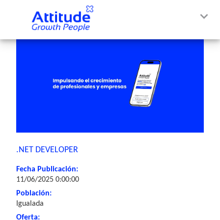
.NET DEVELOPER
Fecha Publicación:
11/06/2025 0:00:00
Población:
Igualada
Oferta: