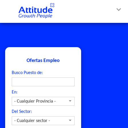
Ofertas Empleo
Busco Puesto de:
En:
Del Sector: