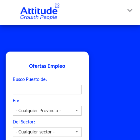
Ofertas Empleo
Busco Puesto de:
En:
Del Sector: