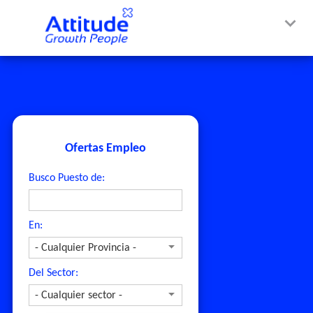
Ofertas Empleo
Busco Puesto de:
En:
Del Sector: