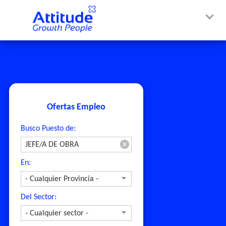
Ofertas Empleo
Busco Puesto de:
En:
Del Sector: