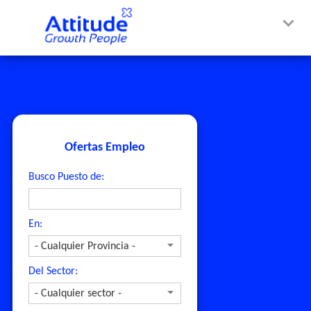
Ofertas Empleo
Busco Puesto de:
En:
Del Sector: