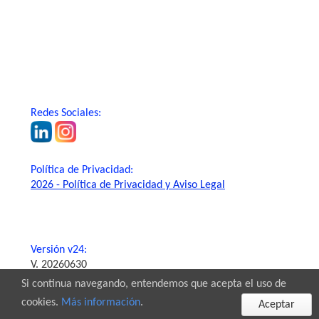
Redes Sociales:
Política de Privacidad:
2026 - Política de Privacidad y Aviso Legal
Versión v24:
V. 20260630
Si continua navegando, entendemos que acepta el uso de
cookies.
Más información
.
Aceptar